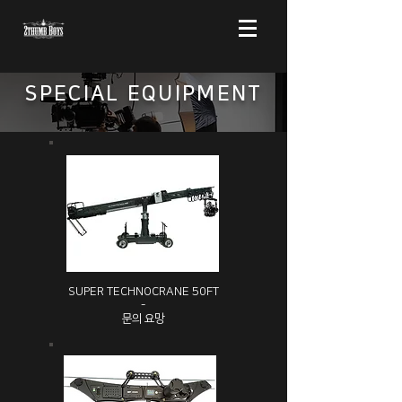
SPECIAL EQUIPMENT
SUPER TECHNOCRANE 50FT
-
문의 요망