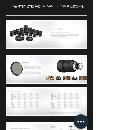
· ​모든 예약과 문의는 유선(02-545-6951)으로 진행됩니다.