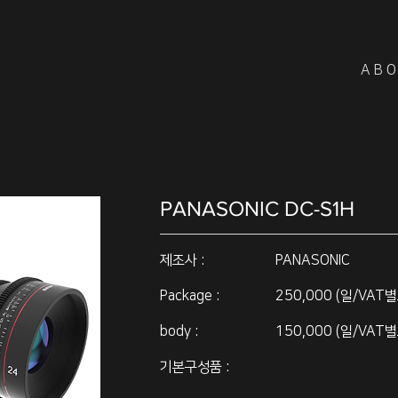
A B O
PANASONIC DC-S1H
제조사 :
PANASONIC
Package :
250,000 (일/VAT별
body :
150,000 (일/VAT별
기본구성품 :