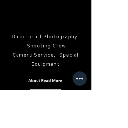
Director of Photography,
Shooting Crew
Camera Service, Special
Equipment
About Read More